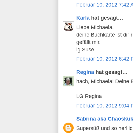
Februar 10, 2012 7:42
Karla
hat gesagt…
Liebe Michaela,
deine Buchkarte ist dir
gefällt mir.
lg Suse
Februar 10, 2012 6:42
Regina
hat gesagt…
hach, Michaela! Deine 
LG Regina
Februar 10, 2012 9:04
Sabrina aka Chaoskü
Supersüß und so herllich