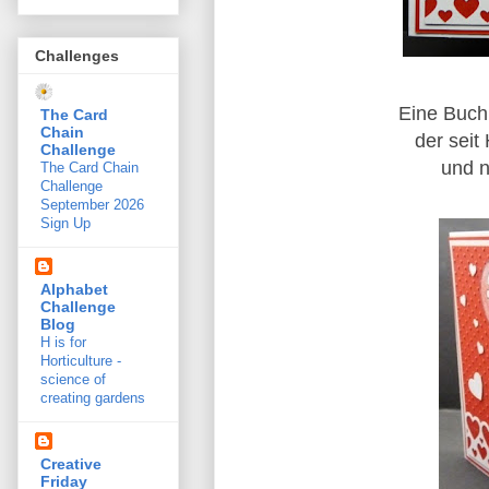
Challenges
Eine Buch
The Card
Chain
der seit
Challenge
und n
The Card Chain
Challenge
September 2026
Sign Up
Alphabet
Challenge
Blog
H is for
Horticulture -
science of
creating gardens
Creative
Friday