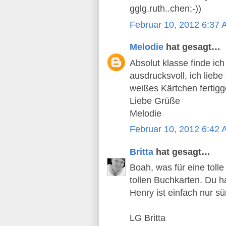
gglg.ruth..chen;-))
Februar 10, 2012 6:37
Melodie
hat gesagt…
Absolut klasse finde ic
ausdrucksvoll, ich lieb
weißes Kärtchen fertigge
Liebe Grüße
Melodie
Februar 10, 2012 6:42
Britta
hat gesagt…
Boah, was für eine tolle
tollen Buchkarten. Du 
Henry ist einfach nur sü
LG Britta