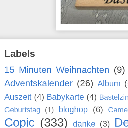
Labels
15 Minuten Weihnachten
(9)
Adventskalender
(26)
Album
(
Auszeit
(4)
Babykarte
(4)
Bastelz
bloghop
(6)
Geburtstag
(1)
Came
Copic
(333)
De
danke
(3)