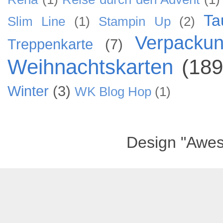
Ta
Slim Line
(1)
Stampin Up
(2)
Verpacku
Treppenkarte
(7)
Weihnachtskarten
(189
Winter
(3)
WK Blog Hop
(1)
Design "Awe