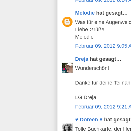
Melodie
hat gesagt…
Was für eine Augenweide
Liebe Grüße
Melodie
Februar 09, 2012 9:05
Dreja
hat gesagt…
Wunderschön!
Danke für deine Teilna
LG Dreja
Februar 09, 2012 9:21
♥ Doreen ♥
hat gesag
Tolle Buchkarte, der He