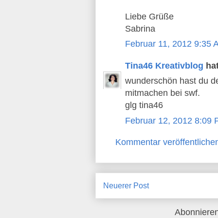
Liebe Grüße
Sabrina
Februar 11, 2012 9:35 
Tina46 Kreativblog
ha
wunderschön hast du dei
mitmachen bei swf.
glg tina46
Februar 12, 2012 8:09
Kommentar veröffentliche
Neuerer Post
Abonniere