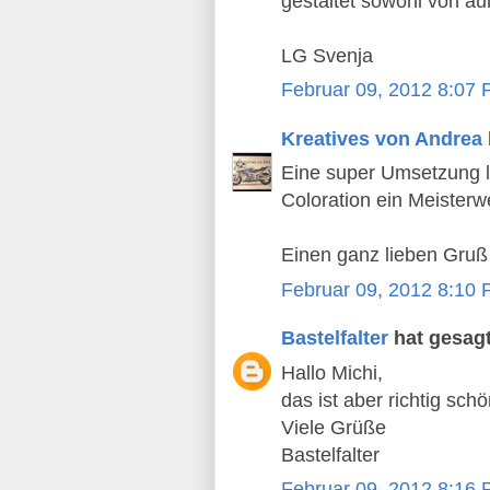
gestaltet sowohl von au
LG Svenja
Februar 09, 2012 8:07
Kreatives von Andrea
Eine super Umsetzung l
Coloration ein Meisterwe
Einen ganz lieben Gruß
Februar 09, 2012 8:10
Bastelfalter
hat gesag
Hallo Michi,
das ist aber richtig sch
Viele Grüße
Bastelfalter
Februar 09, 2012 8:16