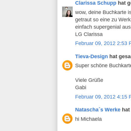
Clarissa Schupp
hat 
wow, deine Buchkarte is
getraut so eine zu Werk
einfach supergenial aus
LG Clarissa
Februar 09, 2012 2:53
Tieva-Design
hat ges
Super schöne Buchkarte
Viele Grüße
Gabi
Februar 09, 2012 4:15
Natascha´s Werke
hat
hi Michaela