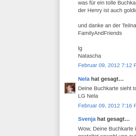
was für ein tolle Buchkar
der Henry ist auch goldig
und danke an der Teilna
FamilyAndFriends
lg
Natascha
Februar 09, 2012 7:12
Nela
hat gesagt…
Deine Buchkarte sieht to
LG Nela
Februar 09, 2012 7:16
Svenja
hat gesagt…
Wow, Deine Buchkarte is