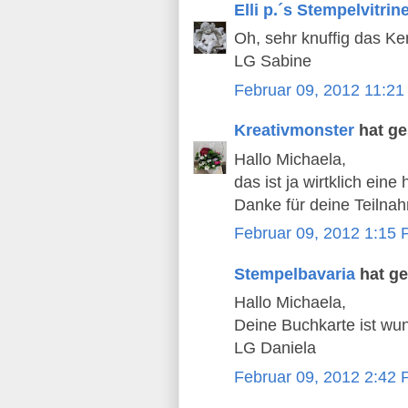
Elli p.´s Stempelvitrin
Oh, sehr knuffig das Ke
LG Sabine
Februar 09, 2012 11:2
Kreativmonster
hat g
Hallo Michaela,
das ist ja wirtklich ein
Danke für deine Teilna
Februar 09, 2012 1:15
Stempelbavaria
hat g
Hallo Michaela,
Deine Buchkarte ist wun
LG Daniela
Februar 09, 2012 2:42