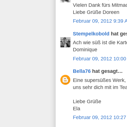
Vielen Dank fürs Mitma
Liebe Grüße Doreen
Februar 09, 2012 9:39
Stempelkobold
hat ge
Ach wie süß ist die Kar
Dominique
Februar 09, 2012 10:0
Bella76
hat gesagt…
Eine supersüßes Werk, ge
uns sehr dich mit im T
Liebe Grüße
Ela
Februar 09, 2012 10:2